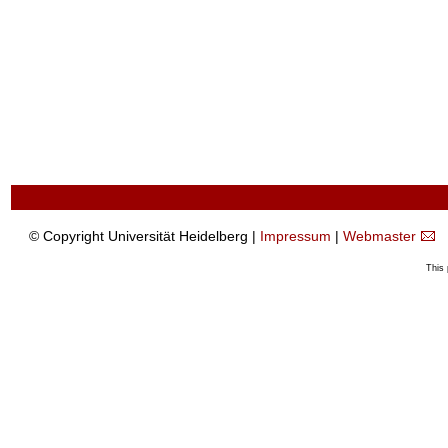
© Copyright Universität Heidelberg |
Impressum
|
Webmaster
This 