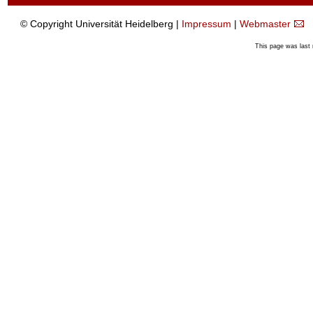
© Copyright Universität Heidelberg |
Impressum
|
Webmaster
This page was last