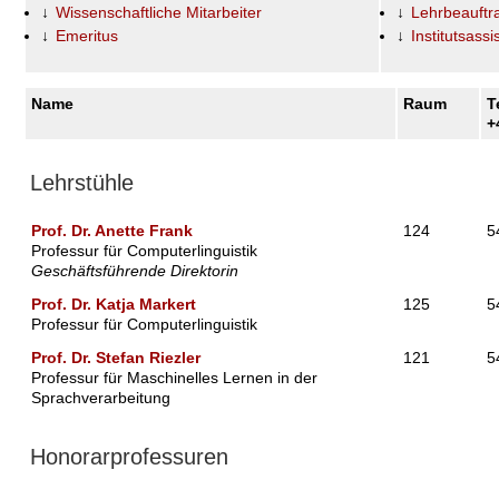
Wissenschaftliche Mitarbeiter
Lehrbeauftr
Emeritus
Institutsassi
Name
Raum
T
+
Lehrstühle
Prof. Dr. Anette Frank
124
5
Professur für Computerlinguistik
Geschäftsführende Direktorin
Prof. Dr. Katja Markert
125
5
Professur für Computerlinguistik
Prof. Dr. Stefan Riezler
121
5
Professur für Maschinelles Lernen in der
Sprachverarbeitung
Honorarprofessuren