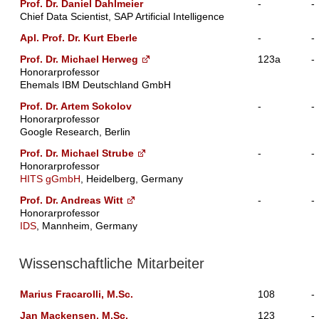
Prof. Dr. Daniel Dahlmeier
-
-
Chief Data Scientist, SAP Artificial Intelligence
Apl. Prof. Dr. Kurt Eberle
-
-
Prof. Dr. Michael Herweg
123a
-
Honorarprofessor
Ehemals IBM Deutschland GmbH
Prof. Dr. Artem Sokolov
-
-
Honorarprofessor
Google Research, Berlin
Prof. Dr. Michael Strube
-
-
Honorarprofessor
HITS gGmbH
, Heidelberg, Germany
Prof. Dr. Andreas Witt
-
-
Honorarprofessor
IDS
, Mannheim, Germany
Wissenschaftliche Mitarbeiter
Marius Fracarolli, M.Sc.
108
-
Jan Mackensen, M.Sc.
123
-