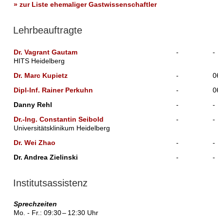
» zur Liste ehemaliger Gastwissenschaftler
Lehrbeauftragte
Dr. Vagrant Gautam
-
-
HITS Heidelberg
Dr. Marc Kupietz
-
0
Dipl-Inf. Rainer Perkuhn
-
0
Danny Rehl
-
-
Dr.-Ing. Constantin Seibold
-
-
Universitätsklinikum Heidelberg
Dr. Wei Zhao
-
-
Dr. Andrea Zielinski
-
-
Institutsassistenz
Sprechzeiten
Mo. - Fr.: 09:30
–
12:30 Uhr