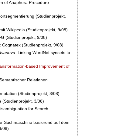
ion of Anaphora Procedure
ortsegmentierung (Studienprojekt,
it Wikipedia (Studienprojekt, 9/08)
G (Studienprojekt, 9/08)
: Cognatex (Studienprojekt, 9/08)
 Ivanova
: Linking WordNet synsets to
ansformation-based Improvement of
n Semantischer Relationen
notation (Studienprojekt, 3/08)
 (Studienprojekt, 3/08)
isambiguation for Search
ner Suchmaschine basierend auf dem
3/08)