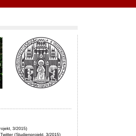
rojekt, 3/2015)
witter (Studienprojekt, 3/2015)