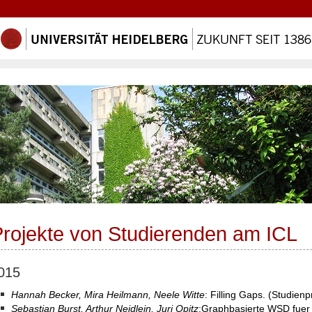
rojekte von Studierenden am ICL
015
Hannah Becker, Mira Heilmann, Neele Witte
: Filling Gaps. (Studienp
Sebastian Burst, Arthur Neidlein, Juri Opitz
:Graphbasierte WSD fuer T