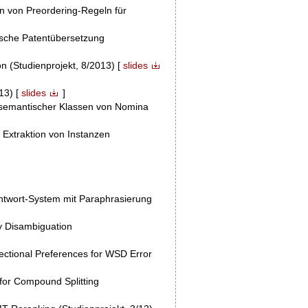
n von Preordering-Regeln für
ische Patentübersetzung
on (Studienprojekt, 8/2013) [
slides
13) [
slides
]
 semantischer Klassen von Nomina
Extraktion von Instanzen
ntwort-System mit Paraphrasierung
y Disambiguation
lectional Preferences for WSD Error
 for Compound Splitting