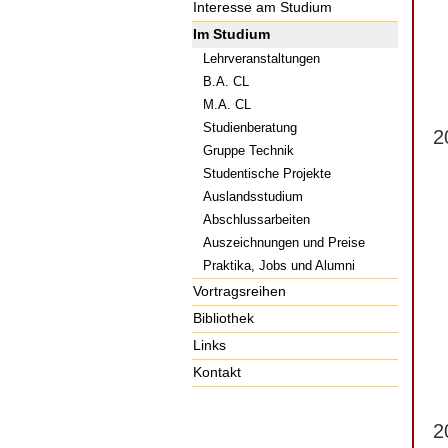
Interesse am Studium
Im Studium
Lehrveranstaltungen
B.A. CL
M.A. CL
Studienberatung
2
Gruppe Technik
Studentische Projekte
Auslandsstudium
Abschlussarbeiten
Auszeichnungen und Preise
Praktika, Jobs und Alumni
Vortragsreihen
Bibliothek
Links
Kontakt
2