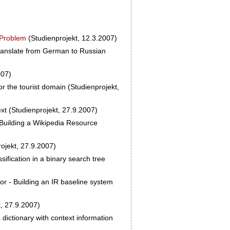
 Problem
(Studienprojekt, 12.3.2007)
translate from German to Russian
007)
for the tourist domain (Studienprojekt,
text (Studienprojekt, 27.9.2007)
 Building a Wikipedia Resource
rojekt, 27.9.2007)
sification in a binary search tree
or - Building an IR baseline system
t, 27.9.2007)
a dictionary with context information