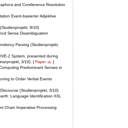
naphora and Coreference Resolution
etation Event-basierter Adjektive
 (Studienprojekt, 8/10)
ord Sense Disambiguation
endency Parsing (Studienprojekt,
IVE-2 System, presented during
arprojekt, 3/10). [
Paper
]
- Computing Predominant Senses in
ning to Order Verbal Events
n Discourse (Studienprojekt, 3/10)
warth
: Language Identification XXL
nt Chain Imperative Processing